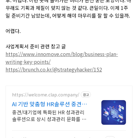
후. 어렵다. 이런 곳에 들어가는 머리가 완전 굳은 모양이다. 아
무래도 기획과 체질이 맞지 않는 것 같다. 큰일이다. 이제 1주
일 준비기간 남았는데, 어떻게 해야 마무리를 잘 할 수 있을까.
어렵다.
사업계획서 준비 관련 참고 글
https://www.innomove.com/blog/business-plan-
writing-key-points/
https://brunch.co.kr/@strategyhacker/152
https://welcome.clap.company/
광고
AI 기반 맞춤형 HR솔루션 중견/대
기업 성과관리 솔루션
중견/대기업에 특화된 HR 성과관리
솔루션으로 상시 성과관리 문화를 만
들어보세요. AI와 함께 목표/평가/원
온원 등을 효과적으로 운영해보세요!