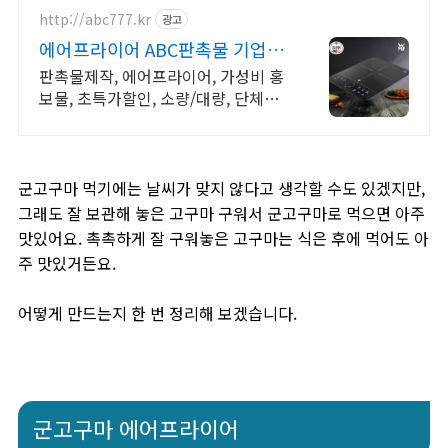
http://abc777.kr
광고
에어프라이어 ABC판촉물 기업/
관공서 후결제
판촉물제작, 에어프라이어, 가성비 홍
보물, 초특가할인, 소량/대량, 단체선
물전문
군고구마 먹기에는 날씨가 맞지 않다고 생각할 수도 있겠지만,
그래도 잘 보관해 놓은 고구마 구워서 군고구마로 먹으면 아주
맛있어요. 촉촉하게 잘 구워놓은 고구마는 식은 후에 먹어도 아
주 맛있거든요.
어떻게 만드는지 한 번 정리해 보겠습니다.
군고구마 에어프라이어