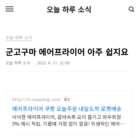
본문 바로가기
오늘 하루 소식
오늘 하루 소식
군고구마 에어프라이어 아주 쉽지요
오늘 하루 소식
2022. 6. 17. 21:08
http://m.coupang.com
광고
에어프라이어 쿠팡 오늘주문 내일도착 로켓배송
넉넉한 에어프라이어, 겉바속촉 요리 즐기고 와우회원
5% 캐시 적립. 기름때 걱정 없이 깔끔! 위생적인 에어프
라이어, 쿠팡 로켓배송으로.