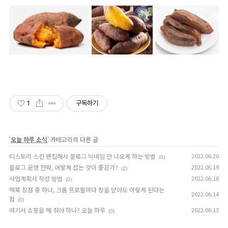
1
구독하기
'
오늘 하루 소식
' 카테고리의 다른 글
티스토리 스킨 편집해서 블로그 닉네임 안 나오게 하는 방법
2022.06.20
(0)
블로그 운영 전략, 어떻게 잡는 것이 좋은가?
2022.06.19
(2)
사업계획서 작성 방법
2022.06.16
(0)
맥북 장점 중 하나, 크롬 프로필마다 창을 닫아도 이렇게 된다는
2022.06.14
점
(0)
여기서 쇼핑을 해 줘야 하나? 오늘 하루
2022.06.13
(0)