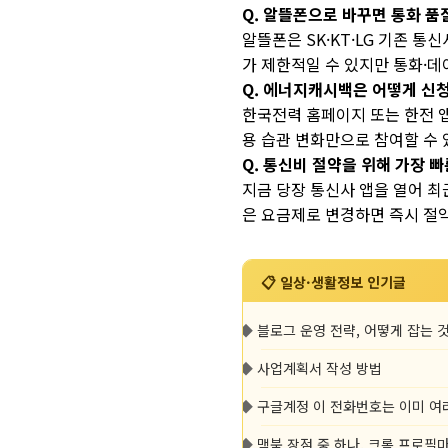
Q. 알뜰폰으로 바꾸면 통화 품
알뜰폰은 SK·KT·LG 기존 
가 제한적일 수 있지만 통화·데
Q. 에너지캐시백은 어떻게 신
한국전력 홈페이지 또는 한전 앱
용 습관 변화만으로 참여할 수 
Q. 통신비 절약을 위해 가장 빠
지금 당장 통신사 앱을 열어 최
은 요금제로 변경하면 즉시 절
📋 일상·생활정보 인기글
◆
블로그 운영 전략, 어떻게 잡는 
◆
사업계획서 작성 방법
◆
구글계정 이 전화번호는 이미 여
◆
맥북 장점 중 하나, 크롬 프로필