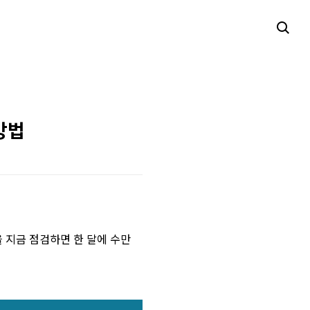
방법
을 지금 점검하면 한 달에 수만