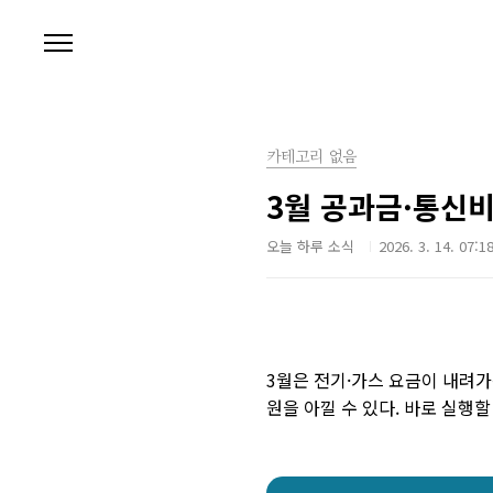
본문 바로가기
카테고리 없음
3월 공과금·통신비
오늘 하루 소식
2026. 3. 14. 07:1
3월은 전기·가스 요금이 내려가
원을 아낄 수 있다. 바로 실행할