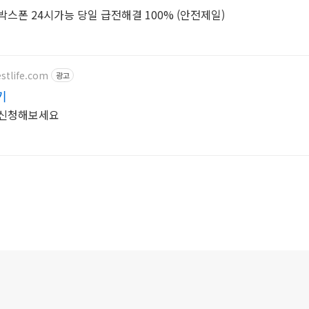
박스폰 24시가능 당일 급전해결 100% (안전제일)
estlife.com
광고
기
 신청해보세요