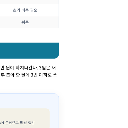
초기 비용 필요
쉬움
만 원이 빠져나간다. 3월은 새
 뽑아 한 달에 3번 이하로 쓰
1/N 분담으로 비용 절감