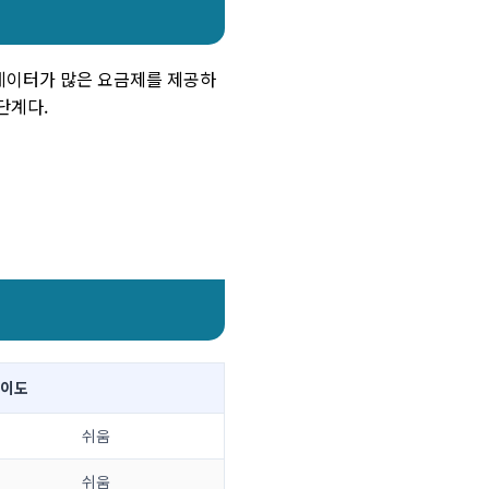
 데이터가 많은 요금제를 제공하
단계다.
이도
쉬움
쉬움