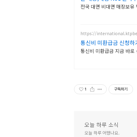
전국 대면 비대면 매장보유 
https://international.ktpb
통신비 미환급금 신청하
통신비 미환급금 지금 바로
1
구독하기
오늘 하루 소식
오늘 하루 어땠나요.